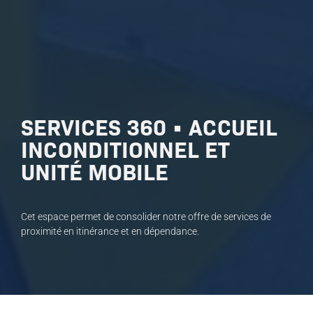
SERVICES 360 • ACCUEIL
INCONDITIONNEL ET
UNITÉ MOBILE
Cet espace permet de consolider notre offre de services de
proximité en itinérance et en dépendance.