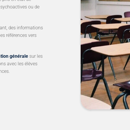
sychoactives ou de
ant, des informations
des références vers
ation générale
sur les
ons avec les élèves
nces.