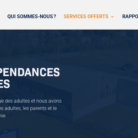
QUI SOMMES-NOUS ?
SERVICES OFFERTS
RAPPO
PENDANCES
ES
e des adultes et nous avons
s adultes, les parents et le
ie.