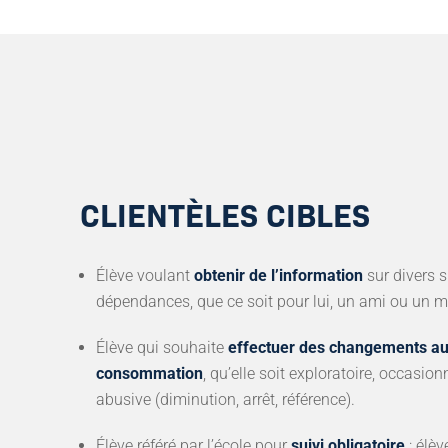
CLIENTÈLES CIBLES
Élève voulant
obtenir de l’information
sur divers s
dépendances, que ce soit pour lui, un ami ou un m
Élève qui souhaite
effectuer des changements au
consommation
, qu’elle soit exploratoire, occasion
abusive (diminution, arrêt, référence).
Élève référé par l’école pour
suivi obligatoire
: élèv