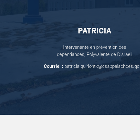
PATRICIA
Intervenante en prévention des
dépendances, Polyvalente de Disraeli
Courriel :
patricia.quiriontx@csappalachces.qc