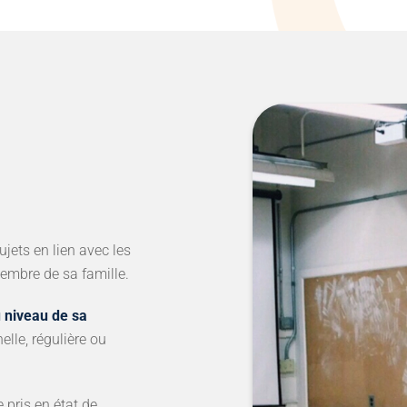
ujets en lien avec les
embre de sa famille.
 niveau de sa
nelle, régulière ou
e pris en état de