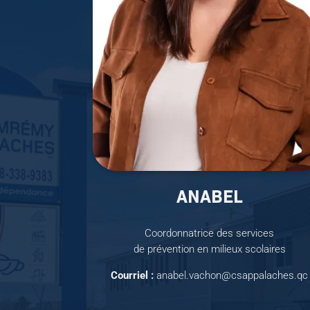
ANABEL
Coordonnatrice des services
de prévention en milieux scolaires
Courriel :
anabel.vachon@csappalaches.qc