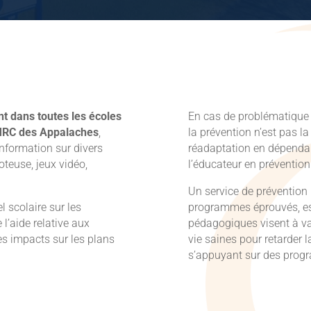
t dans toutes les écoles
En cas de problématique i
 MRC des Appalaches
,
la prévention n’est pas l
information sur divers
réadaptation en dépenda
oteuse, jeux vidéo,
l’éducateur en préventio
Un service de prévention 
l scolaire sur les
programmes éprouvés, es
 l’aide relative aux
pédagogiques visent à va
s impacts sur les plans
vie saines pour retarder
s’appuyant sur des prog