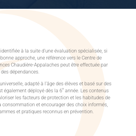
dentifiée à la suite d’une évaluation spécialisée, si
a bonne approche, une référence vers le Centre de
nces Chaudière-Appalaches peut être effectuée par
n des dépendances.
universelle, adapté à l’âge des élèves et basé sur des
e
t également déployé dès la 6
année. Les contenus
loriser les
facteurs de protection
et les habitudes de
 la consommation et encourager des choix informés,
rammes et pratiques reconnus en prévention.