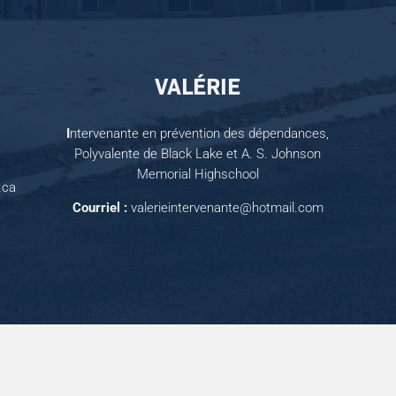
VALÉRIE
I
ntervenante en prévention des dépendances,
Polyvalente de Black Lake et A. S. Johnson
Memorial Highschool
.ca
Courriel :
valerieintervenante@hotmail.com