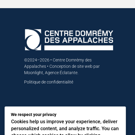
©2024–2026 • Centre Domrémy des
Appalaches • Conception de site web par
Moonlight
, Agence Éclatante.
Politique de confidentialité
We respect your privacy
Cookies help us improve your experience, deliver
personalized content, and analyze traffic. You can